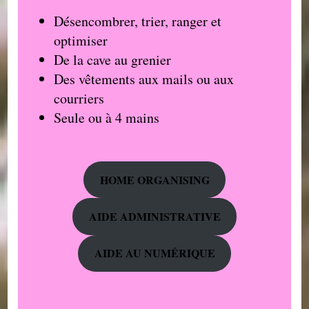
Désencombrer, trier, ranger et
optimiser
De la cave au grenier
Des vêtements aux mails ou aux
courriers
Seule ou à 4 mains
HOME ORGANISING
AIDE ADMINISTRATIVE
AIDE AU NUMÉRIQUE