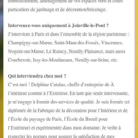
embellissement, aménagement de vos espaces verts et cours
particuliers de jardinage et de décoration/bricolage.
Intervenez-vous uniquement à Joinville-le-Pont ?
J’interviens à Paris et dans l’ensemble de la région parisienne :
Champigny-sur-Marne, Saint-Maur-des-Fossés, Vincennes,
Nogent-sur-Marne, Le Raincy, Neuilly-Plaisance, mais aussi
Courbevoie, Issy-les-Moulineaux, Neuilly-sur-Seine, etc.
Qui interviendra chez moi ?
C’est moi ! Delphine Catalao, cheffe d’entreprise de À
l’intérieur comme à l’Extérieur. En tant que seule intervenante,
je m’engage à fournir des services de qualité. Je suis formée (et
diplômée de la Fabrique de la décoration pour l’Intérieur et de
l’École du paysage de Paris, l’École du Breuil pour
l’Extérieur) et expérimentée dans mon domaine. Je veille à
respecter les normes pour assurer la satisfaction de mes