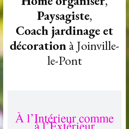
Home organiser
,
Paysagiste
,
Coach jardinage et
décoration
à Joinville-
le-Pont
À l’Intérieur comme
à l’Extérieur