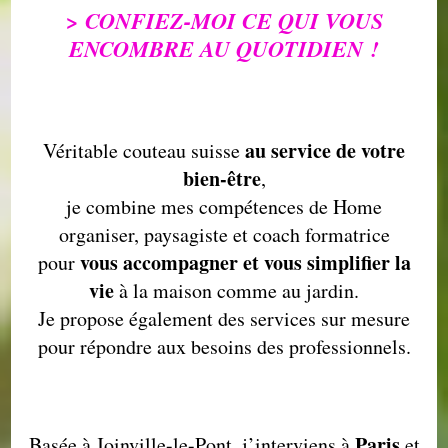
> CONFIEZ-MOI CE QUI VOUS
ENCOMBRE AU QUOTIDIEN !
au service de votre
Véritable couteau suisse
bien-être
,
je combine mes compétences de Home
organiser, paysagiste et coach formatrice
vous accompagner et vous simplifier la
pour
vie
à la maison comme au jardin.
Je propose également des services sur mesure
pour répondre aux besoins des professionnels.
Paris
Basée à Joinville-le-Pont, j’interviens à
et