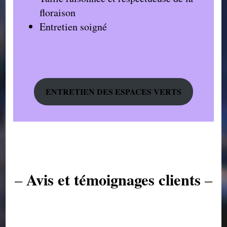
floraison
Entretien soigné
ENTRETIEN DES ESPACES VERTS
Avis et témoignages clients
–
–