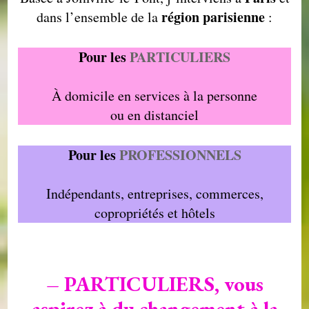
région parisienne
dans l’ensemble de la
:
Pour les
PARTICULIERS
À domicile en services à la personne
ou en distanciel
Pour les
PROFESSIONNELS
Indépendants, entreprises, commerces,
copropriétés et hôtels
– PARTICULIERS, vous
aspirez à du changement à la