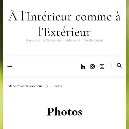
À l'Intérieur comme à
l'Extérieur
Rangement & Décoration – Jardinage & Embellissement
intérieur comme extérieur
Photos
Photos