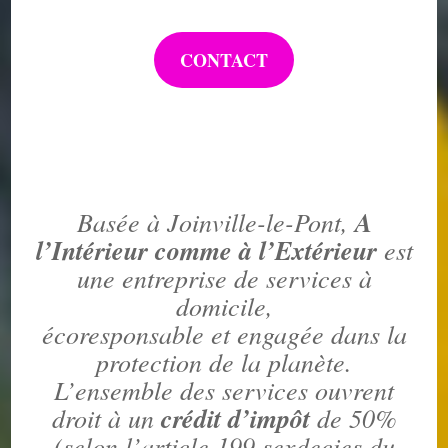
CONTACT
Basée à Joinville-le-Pont,
A
l’Intérieur comme à l’Extérieur
est
une entreprise de services à
domicile,
écoresponsable et engagée dans la
protection de la planète.
L’ensemble des services ouvrent
droit à un
crédit d’impôt
de 50%
(selon l’article 199 sexdecies du