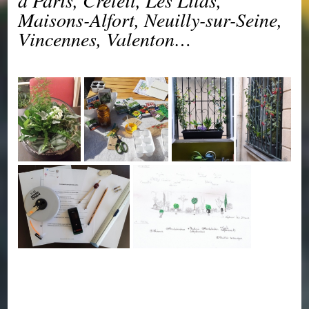
Maisons-Alfort, Neuilly-sur-Seine,
Vincenne
s, Valenton…