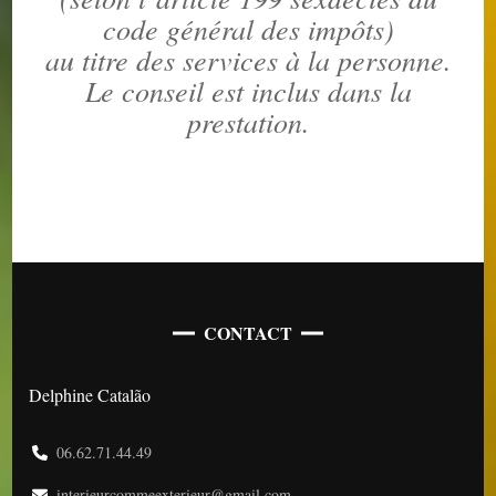
code général des impôts)
au titre des services à la personne.
Le conseil est inclus dans la
prestation.
CONTACT
Delphine Catalão
06.62.71.44.49
interieurcommeexterieur@gmail.com